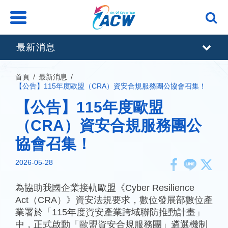
跳
到
主
要
最新消息
內
容
區
首頁
最新消息
塊
【公告】115年度歐盟（CRA）資安合規服務團公協會召集！
【公告】115年度歐盟
（CRA）資安合規服務團公
協會召集！
2026-05-28
為協助我國企業接軌歐盟《Cyber Resilience
Act（CRA）》資安法規要求，數位發展部數位產
業署於「115年度資安產業跨域聯防推動計畫」
中，正式啟動「歐盟資安合規服務團」遴選機制