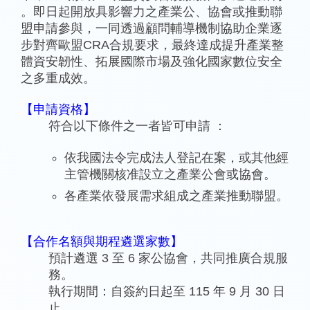
。即日起開放具影響力之產業公、協會或推動聯
盟申請參與，一同透過顧問輔導機制協助企業逐
步對齊歐盟CRA合規要求，最終達成提升產業整
體資安韌性、拓展國際市場及強化國家數位安全
之多重成效。
【申請資格】
符合以下條件之一者皆可申請 ：
依我國法令完成法人登記在案，或其他經
主管機關核准設立之產業公會或協會。
各產業依發展需求組成之產業推動聯盟。
【合作名額與期程遴選家數】
預計遴選 3 至 6 家公協會，共同推廣合規服
務。
執行期間：自簽約日起至 115 年 9 月 30 日
止 。