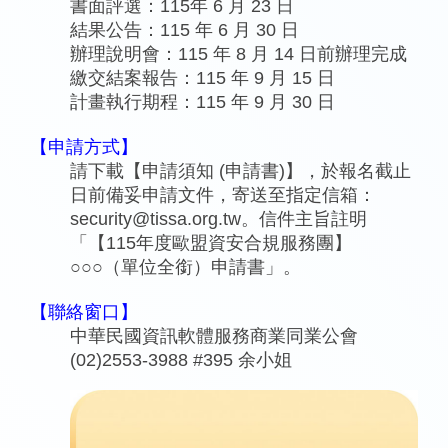
書面評選：115年 6 月 23 日
結果公告：115 年 6 月 30 日
辦理說明會：115 年 8 月 14 日前辦理完成
繳交結案報告：115 年 9 月 15 日
計畫執行期程：115 年 9 月 30 日
【申請方式】
請下載【申請須知 (申請書)】，於報名截止
日前備妥申請文件，寄送至指定信箱：
security@tissa.org.tw。信件主旨註明
「【115年度歐盟資安合規服務團】
○○○（單位全銜）申請書」。
【聯絡窗口】
中華民國資訊軟體服務商業同業公會
(02)2553-3988 #395 余小姐