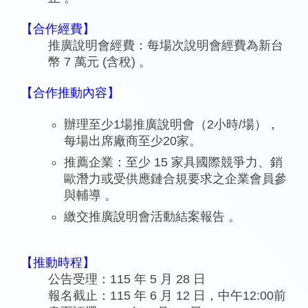
【合作經費】
推廣說明會經費：每場次說明會經費為新台
幣 7 萬元 (含稅) 。
【合作推動內容】
辦理至少1場推廣說明會（2小時/場），
每場出席廠商至少20家。
推薦企業：至少 15 家具國際競爭力、銷
歐潛力或受供應鏈合規要求之企業會員參
與輔導 。
繳交推廣說明會活動結案報告 。
【推動時程】
公告受理：115 年 5 月 28 日
報名截止：115 年 6 月 12 日，中午12:00前