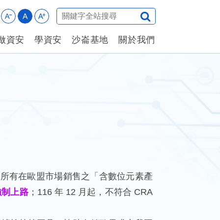
做資安
學資安
沙崙基地
關於我們
式)
求所有在歐盟市場銷售之「含數位元素產
強制上路
；116 年 12 月起，不符合 CRA