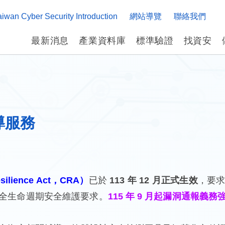
aiwan Cyber Security Introduction
網站導覽
聯絡我們
最新消息
產業資料庫
標準驗證
找資安
導服務
主題式示範案例
App (行動應用程
ience Act，CRA）
已於
113 年 12 月正式生效
，要
全生命週期安全維護要求。
115 年 9 月起漏洞通報義務
認識晶片安全