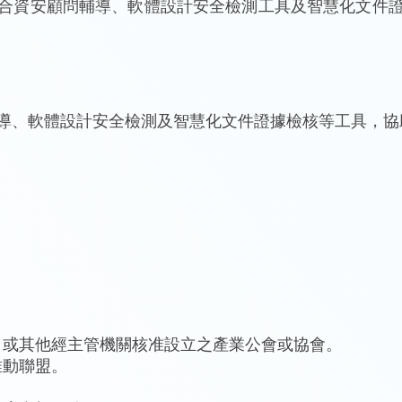
合資安顧問輔導、軟體設計安全檢測工具及智慧化文件
晶片旁通道檢測
晶片安全聯合檢
驗室
、軟體設計安全檢測及智慧化文件證據檢核等工具，協助我
案，或其他經主管機關核准設立之產業公會或協會。
推動聯盟。