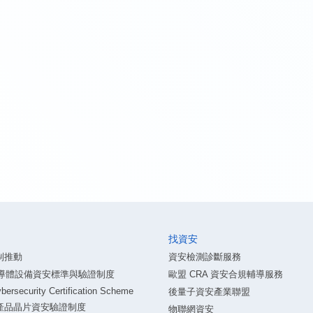
找資安
制推動
資安檢測診斷服務
87半導體設備資安標準與驗證制度
歐盟 CRA 資安合規輔導服務
ersecurity Certification Scheme
後量子資安產業聯盟
產品晶片資安驗證制度
物聯網資安