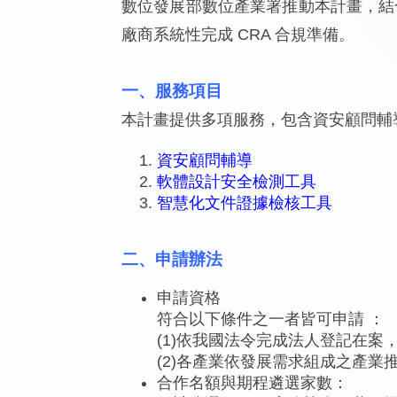
數位發展部數位產業署推動本計畫，結
廠商系統性完成 CRA 合規準備。
一、服務項目
本計畫提供多項服務，包含資安顧問輔導
資安顧問輔導
軟體設計安全檢測工具
智慧化文件證據檢核工具
二、申請辦法
申請資格
符合以下條件之一者皆可申請 ：
(1)依我國法令完成法人登記在
(2)各產業依發展需求組成之產業
合作名額與期程遴選家數：