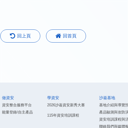
回上頁
回首頁
做資安
學資安
沙崙基地
資安整合服務平台
2026沙崙資安新秀大賽
基地介紹與導覽
能量登錄/自主產品
產品驗測與攻防
115年資安培訓課程
資安培訓課程與
聯絡我們與媒體