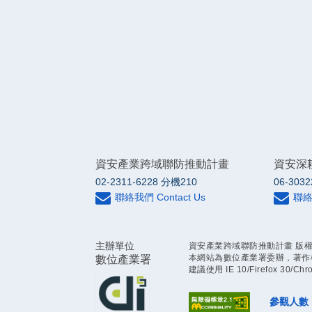
資安產業跨域聯防推動計畫
資安深
02-2311-6228 分機210
06-3032
聯絡我們 Contact Us
聯絡我
主辦單位
資安產業跨域聯防推動計畫 版權所有
本網站為數位產業署委辦，著作
數位產業署
建議使用 IE 10/Firefox 30/C
參觀人數