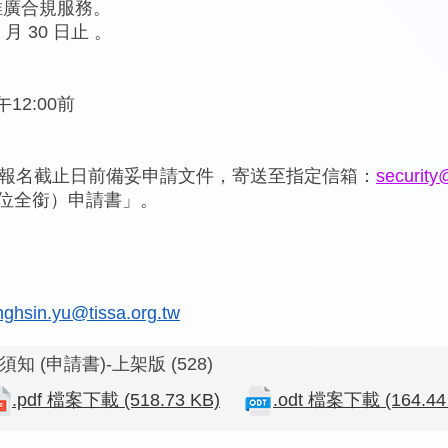
同推廣合規服務。
月 30 日止 。
午12:00前
，於報名截止日前備妥申請文件，寄送至指定信箱：
security
單位全銜）申請書」。
ghsin.yu@tissa.org.tw
(申請書)-上架版 (528)
.pdf 檔案下載 (518.73 KB)
.odt 檔案下載 (164.44