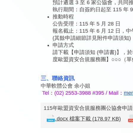
預計遴選 3 至 6 家公協會，共
執行期間：自簽約日起至 115 年 9 
推動時程
公告受理：115 年 5 月 28 日
報名截止：115 年 6 月 12 日，中
(其餘申請細節詳見附件申請須知)
申請方式
請下載【申請須知 (申請書)】
度歐盟資安合規服務團】○○○（
三、聯絡資訊
中華軟體公會 余小姐
Tel：(02) 2553-3988 #395 / Mail：
men
115年歐盟資安合規服務團公協會申請須知 
.docx 檔案下載 (178.97 KB)