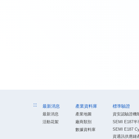
:::
最新消息
產業資料庫
標準驗證
最新消息
產業地圖
資安認驗證機
活動花絮
廠商類別
SEMI E1
SEMI E187 Cyb
數據資料庫
資通訊供應鏈