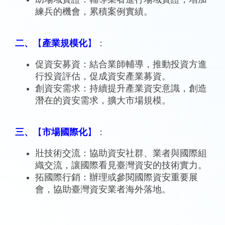
練兵的機會，累積案例實績。
二、
【
產業規模化
】
：
促資安募資：結合業師輔導，推動投資方進
行投資評估，促成資安產業募資。
創資安需求：持續提升產業資安意識，創造
潛在的資安需求，擴大市場規模。
三、
【
市場國際化
】
：
壯技術交流：協助資安社群、業者與國際組
織交流，讓國際看見臺灣資安的技術實力。
拓國際行銷：辦理或參閱國際資安重要展
會，協助臺灣資安業者海外落地。