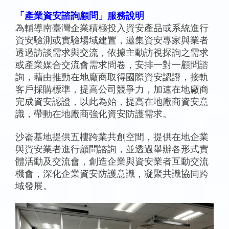
「產業資安諮詢顧問」服務說明
為輔導南臺灣企業積極投入資安產品或系統進行
資安驗測或實驗場域建置，邀集資安專家與業者
透過訪談需求與交流，依據主動訪視探詢之需求
或產業媒合交流會需求問卷，安排一對一顧問諮
詢，藉由推動在地廠商取得國際資安認證，接軌
客戶採購標準，提高公司競爭力，加速在地廠商
完成資安認證，以此為始，提高在地廠商資安意
識，帶動在地廠商強化資安防護需求​。
沙崙基地提供五樓跨業共創空間，提供在地企業
與資安業者進行顧問諮詢，並透過舉辦各形式實
體活動及交流會，創造企業與資安業者互動交流
機會，深化企業資安防護意識，凝聚共識協同跨
域發展。​