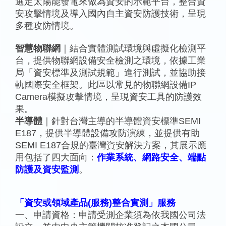
選定太陽能發電來做為資安的示範平台，整合資
安攻擊情境及導入國內自主資安防護技術，呈現
多種攻防情境。
智慧物聯網
｜結合實體測試環境與虛擬化檢測平
台，提供物聯網設備安全檢測之環境，依據工業
局「資安標準及測試規範」進行測試，並協助接
軌國際安全框架。此區以常見的物聯網設備IP
Camera模擬攻擊情境，呈現資安工具的防護效
果。
半導體
｜針對台灣主導的半導體資安標準SEMI
E187，提供半導體設備攻防演練，並提供有助
SEMI E187合規的臺灣資安解決方案，其展示應
用包括了四大面向：
作業系統、網路安全、端點
防護及資安監測
。
「資安或領域產品(服務)整合實測」服務
一、申請資格：申請受測企業須為依我國公司法