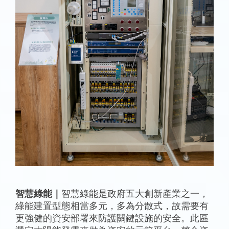
智慧綠能｜
智慧綠能是政府五大創新產業之一，
綠能建置型態相當多元，多為分散式，故需要有
更強健的資安部署來防護關鍵設施的安全。此區