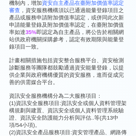
機制內，增加
資安自主產品在臺附加價值率認定
審查
，資安服務機構須以已通過能量登錄項目之
產品或服務申請附加價值率認定，或併同此次新
申請能量登錄及附加價值率認定，在臺附加價值
率如達
35%
即認定為自主產品，將公告於相關網
站供政府機關採購參考，認定有效期限與能量登
錄項目一致。
計畫相關措施包括資安整合服務平台、資安檢測
診斷服務等團隊都鼓勵通過資安能量登錄，以提
供企業與政府機構優質的資安服務，進而促成完
善的供需媒合平台。
資訊安全服務機構分為二大服務項目：
(1)資訊安全服務項目:資訊安全或個人資料管理架
構規劃與建置、資訊安全或個人資料管理系統驗
證、資訊安全防護能力分析與評估..等(共13中
項/54小項)。
(2)資訊安全產品服務項目:資安管理產品、網路傳