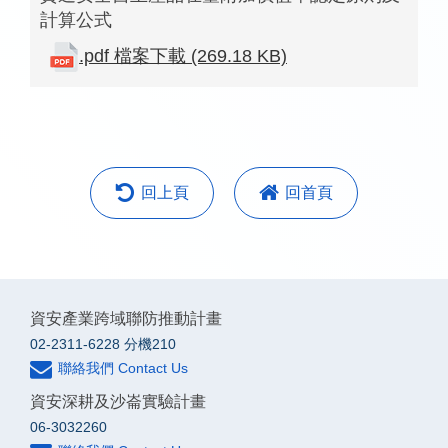
計算公式
.pdf 檔案下載 (269.18 KB)
回上頁
回首頁
資安產業跨域聯防推動計畫
02-2311-6228 分機210
聯絡我們 Contact Us
資安深耕及沙崙實驗計畫
06-3032260