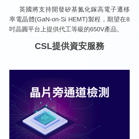
英國將支持開發矽基氮化鎵高電子遷移
率電晶體(GaN-on-Si HEMT)製程，期望在8
吋晶圓平台上提供代工等級的650V產品。
CSL提供資安服務