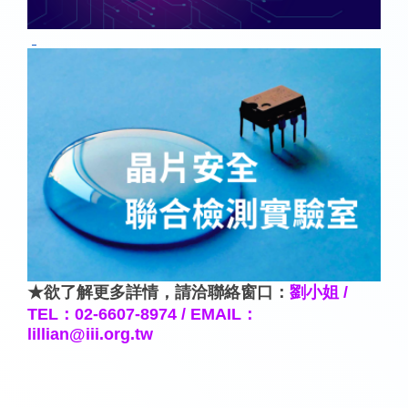
★欲了解更多詳情，請洽聯絡窗口：
劉小姐 /
TEL：
02-6607-8974 /
EMAIL：
lillian@iii.org.tw